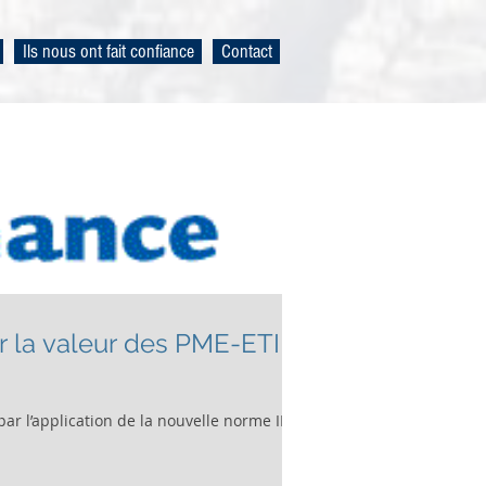
Ils nous ont fait confiance
Contact
r la valeur des PME-ETI
par l’application de la nouvelle norme IFRS