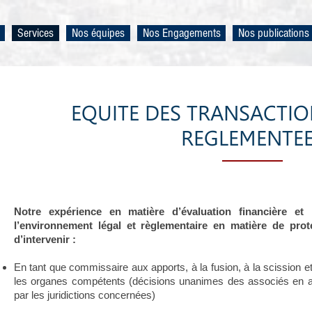
Services
Nos équipes
Nos Engagements
Nos publications
EQUITE DES TRANSACTIO
REGLEMENTE
Notre expérience en matière d’évaluation financière et
l’environnement légal et règlementaire en matière de pro
d’intervenir :
En tant que commissaire aux apports, à la fusion, à la scission e
les organes compétents (décisions unanimes des associés en ap
par les juridictions concernées)