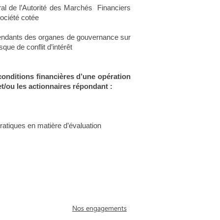
al de l’Autorité des Marchés Financiers
société cotée
pendants des organes de gouvernance sur
que de conflit d’intérêt
conditions financières d’une opération
t/ou les actionnaires répondant :
ratiques en matière d’évaluation
Nos engagements