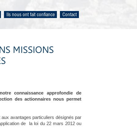
Ils nous ont fait confiance
Contact
NS MISSIONS
ES
 notre connaissance approfondie de
tection des actionnaires nous permet
t aux avantages particuliers désignés par
plication de la loi du 22 mars 2012 ou